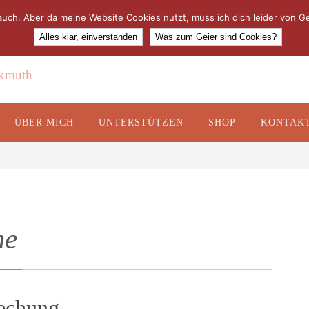
 auch. Aber da meine Website Cookies nutzt, muss ich dich leider von
Alles klar, einverstanden
Was zum Geier sind Cookies?
rkmuth
ÜBER MICH
UNTERSTÜTZEN
SHOP
KONTAK
me
rechung