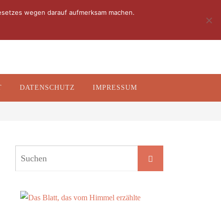
 Gesetzes wegen darauf aufmerksam machen.
T
DATENSCHUTZ
IMPRESSUM