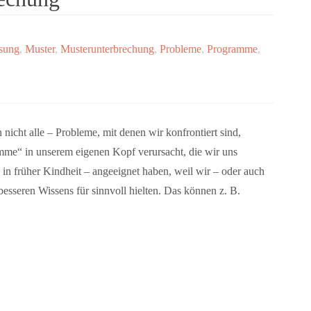
sung
,
Muster
,
Musterunterbrechung
,
Probleme
,
Programme
,
 nicht alle – Probleme, mit denen wir konfrontiert sind,
me“ in unserem eigenen Kopf verursacht, die wir uns
in früher Kindheit – angeeignet haben, weil wir – oder auch
sseren Wissens für sinnvoll hielten. Das können z. B.