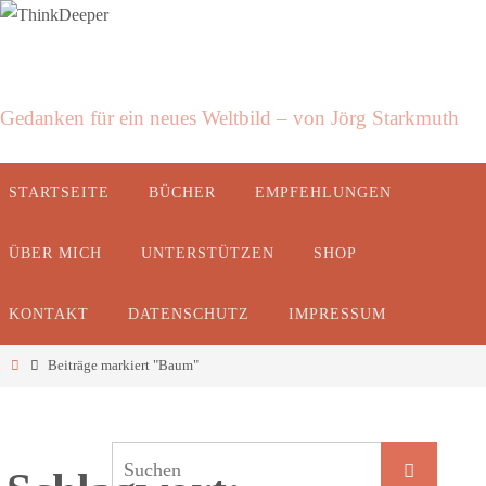
ThinkDeeper
Gedanken für ein neues Weltbild – von Jörg Starkmuth
STARTSEITE
BÜCHER
EMPFEHLUNGEN
ÜBER MICH
UNTERSTÜTZEN
SHOP
KONTAKT
DATENSCHUTZ
IMPRESSUM
Beiträge markiert "Baum"